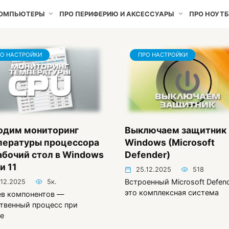
КОМПЬЮТЕРЫ
ПРО ПЕРИФЕРИЮ И АКСЕССУАРЫ
ПРО НОУТБ
О НАСТРОЙКИ
ПРО НАСТРОЙКИ
одим мониторинг
Выключаем защитник 
пературы процессора
Windows (Microsoft
абочий стол в Windows
Defender)
 и 11
25.12.2025
518
Встроенный Microsoft Defen
.12.2025
5к.
это комплексная система
ев компонентов —
твенный процесс при
е