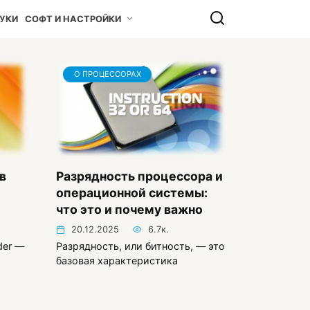
УКИ
СОФТ И НАСТРОЙКИ
О ПРОЦЕССОРАХ
в
Разрядность процессора и
операционной системы:
что это и почему важно
20.12.2025
6.7к.
der —
Разрядность, или битность, — это
базовая характеристика