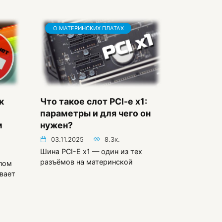
О МАТЕРИНСКИХ ПЛАТАХ
к
Что такое слот PCI-e x1:
параметры и для чего он
м
нужен?
03.11.2025
8.3к.
Шина PCI-E x1 — один из тех
разъёмов на материнской
пом
вает