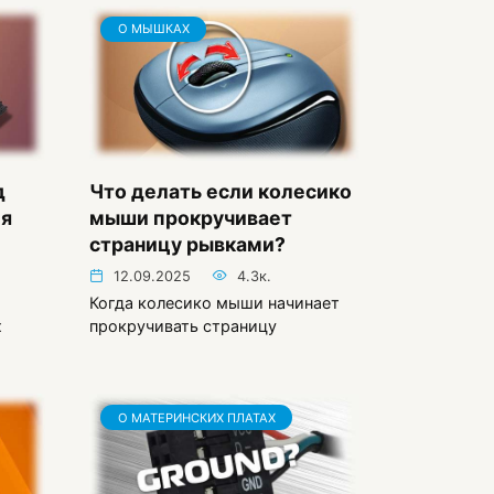
О МЫШКАХ
д
Что делать если колесико
ля
мыши прокручивает
страницу рывками?
12.09.2025
4.3к.
Когда колесико мыши начинает
х
прокручивать страницу
О МАТЕРИНСКИХ ПЛАТАХ