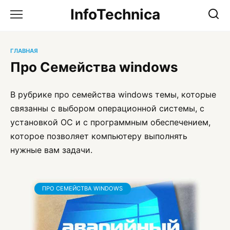
Перейти
InfoTechnica
к
содержанию
ГЛАВНАЯ
Про Семейства windows
В рубрике про семейства windows темы, которые
связанны с выбором операционной системы, с
установкой ОС и с программным обеспечением,
которое позволяет компьютеру выполнять
нужные вам задачи.
ПРО СЕМЕЙСТВА WINDOWS