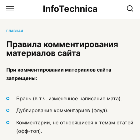
Перейти
InfoTechnica
к
содержанию
ГЛАВНАЯ
Правила комментирования
материалов сайта
При комментировании материалов сайта
запрещены:
Брань (в т.ч. измененное написание мата).
Дублирование комментариев (флуд).
Комментарии, не относящиеся к темам статей
(офф-топ).