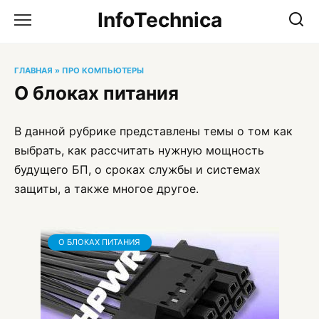
Перейти
InfoTechnica
к
содержанию
ГЛАВНАЯ
»
ПРО КОМПЬЮТЕРЫ
О блоках питания
В данной рубрике представлены темы о том как
выбрать, как рассчитать нужную мощность
будущего БП, о сроках службы и системах
защиты, а также многое другое.
О БЛОКАХ ПИТАНИЯ