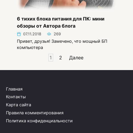
6 тихих блока питания для ПК: мини
обзоры от Автора блога
07.11.2018
269
Привет, друзья! Замечено, что мощный БП
компьютера
Пагинация
1
2
Далее
записей
Главная
Контакты
Карта сайта
Правила комментирования
Политика конфиденциальности