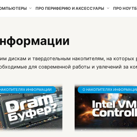
КОМПЬЮТЕРЫ
ПРО ПЕРИФЕРИЮ И АКСЕССУАРЫ
ПРО НОУТБ
информации
им дискам и твердотельным накопителям, на которых 
обходимые для современной работы и увлечений за к
НАКОПИТЕЛЯХ ИНФОРМАЦИИ
О НАКОПИТЕЛЯХ ИНФОРМАЦИ