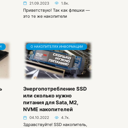
21.09.2023
1.8к.
Приветствую! Так как флешки —
это те же накопители
И
О НАКОПИТЕЛЯХ ИНФОРМАЦИИ
ь
Энергопотребление SSD
или сколько нужно
питания для Sata, M2,
NVME накопителей
04.10.2022
4.7к.
Здравствуйте! SSD накопитель,