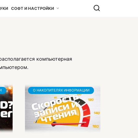
УКИ
СОФТ И НАСТРОЙКИ
располагается компьютерная
омпьютером.
И
О НАКОПИТЕЛЯХ ИНФОРМАЦИИ