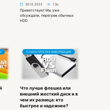
30.12.2023
1.3к.
Приветствую! Мы уже
обсуждали, перегрев обычных
HDD
И
О НАКОПИТЕЛЯХ ИНФОРМАЦИИ
й
Что лучше флешка или
внешний жесткий диск и в
чем их разница: кто
быстрее и надежнее?