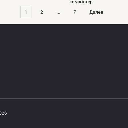
компьютер
1
2
…
7
Далее
2026