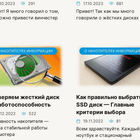
.10.2023
291
17.10.2023
681
т! Я много говорил о том,
Привет! Так как мы много
ожно привести винчестер
говорили о жёстких дисках
НАКОПИТЕЛЯХ ИНФОРМАЦИИ
О НАКОПИТЕЛЯХ ИНФОРМАЦИ
веряем жесткий диск
Как правильно выбрат
аботоспособность
SSD диск — Главные
критерии выбора
.12.2022
522
вность накопителя —
19.11.2022
81
а стабильной работы
Всем здравствуйте. Каждый
ьютера
ноутбук и стационарный