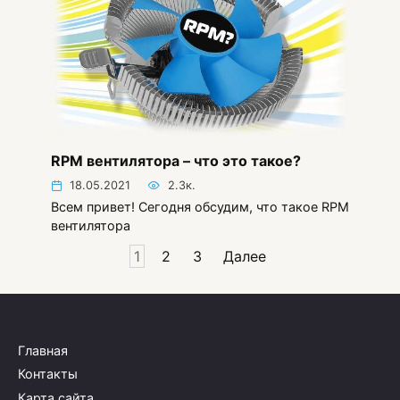
RPM вентилятора – что это такое?
18.05.2021
2.3к.
Всем привет! Сегодня обсудим, что такое RPM
вентилятора
Пагинация
1
2
3
Далее
записей
Главная
Контакты
Карта сайта