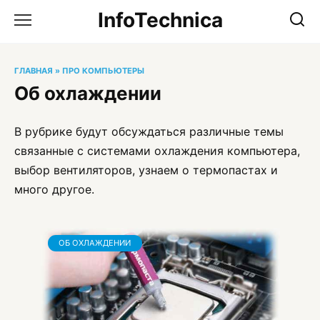
Перейти
InfoTechnica
к
содержанию
ГЛАВНАЯ
»
ПРО КОМПЬЮТЕРЫ
Об охлаждении
В рубрике будут обсуждаться различные темы
связанные с системами охлаждения компьютера,
выбор вентиляторов, узнаем о термопастах и
много другое.
ОБ ОХЛАЖДЕНИИ