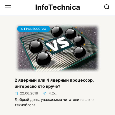
Перейти
InfoTechnica
к
содержанию
О ПРОЦЕССОРАХ
2 ядерный или 4 ядерный процессор,
интересно кто круче?
22.06.2018
4.2к.
Добрый день, уважаемые читатели нашего
техноблога.