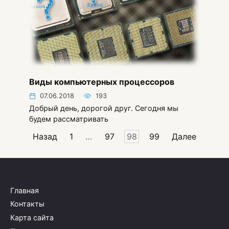
Виды компьютерных процессоров
07.06.2018
193
Добрый день, дорогой друг. Сегодня мы
будем рассматривать
Пагинация
Назад
1
…
97
98
99
Далее
записей
Главная
Контакты
Карта сайта