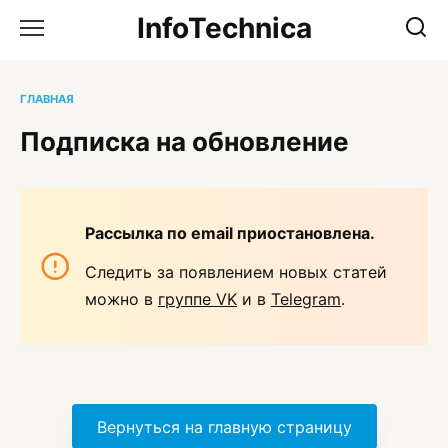
Перейти
InfoTechnica
к
содержанию
ГЛАВНАЯ
Подписка на обновление
Рассылка по email приостановлена.
Следить за появлением новых статей
можно в
группе VK
и в
Telegram
.
Вернуться на главную страницу