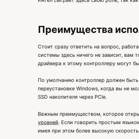
Интел сыграет здесь свою роль, так ка
Преимущества испол
Стоит сразу ответить на вопрос, работа
системы здесь ничего не зависит, вам 
драйвера к этому контроллеру могут быт
По умолчанию контроллер должен быть в
переустановке Windows, когда вы не м
SSD накопителя через PCIe.
Важным преимуществом, которое открыв
уровней
. Если говорить простым языко
имея при этом более высокую скорость 