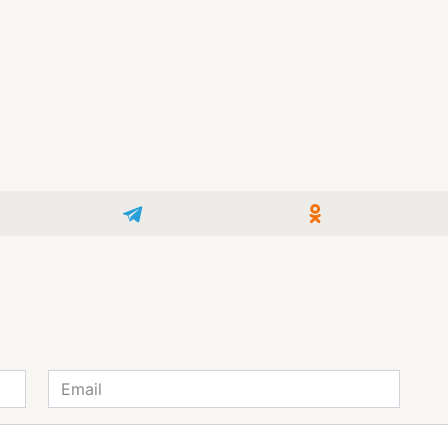
Email
*