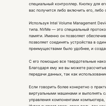
специальный контроллер. Кнопку для ег
вас получится либо включить его, либо о
Используя Intel Volume Management De
типа. NVMe — это специальный протокол
памяти. Именно он позволяет обеспечив
позволяет соединять устройства в оди
преимуществами было удобнее, и создан
С его помощью все твердотельные нако
Благодаря ему же вы можете рассчитыв
передачи данных, так как использовани
Если говорить более конкретно о практ
виртуальными машинами и выполнять сл
управления компонентами компьютера, в