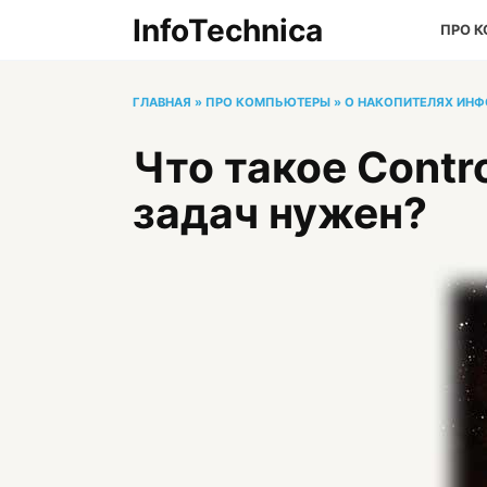
Перейти
InfoTechnica
ПРО 
к
содержанию
ГЛАВНАЯ
»
ПРО КОМПЬЮТЕРЫ
»
О НАКОПИТЕЛЯХ ИН
Что такое Contro
задач нужен?