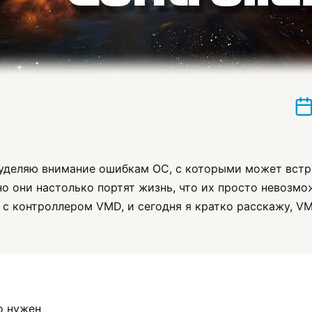
я уделяю внимание ошибкам ОС, с которыми может встр
 но они настолько портят жизнь, что их просто невозмо
с контроллером VMD, и сегодня я кратко расскажу, VMD
о нужен