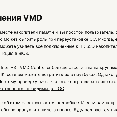
чения VMD
вместе накопители памяти и вы простой пользователь, 
то может сыграть роль при переустановке ОС. Иногда, 
можете увидеть все подключённые к ПК SSD накопители
нкцию в BIOS.
 Intel RST VMD Controller больше рассчитана на крупн
К, хотя вы можете встретить её в ноутбуках. Однако,
Поэтому проверку работы этого контроллера точно сто
D становятся невидимы для ОС
.
е об этом рассказывается подробнее. И если вам понра
обы не пропустить ничего нового, буду рад вас там ви