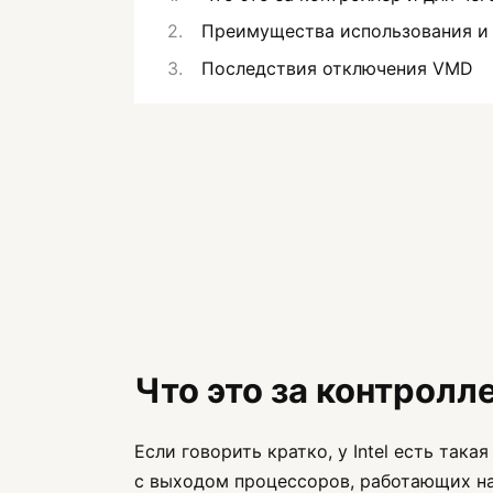
Преимущества использования и 
Последствия отключения VMD
Что это за контролл
Если говорить кратко, у Intel есть така
с выходом процессоров, работающих на 