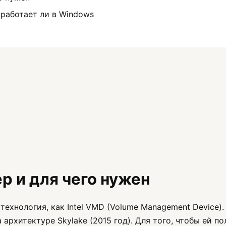
работает ли в Windows
ер и для чего нужен
я технология, как Intel VMD (Volume Management Device)
архитектуре Skylake (2015 год). Для того, чтобы ей 