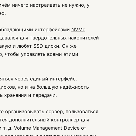
чём ничего настраивать не нужно, у
ed.
и, обладающими интерфейсами
NVMe
здавался для твердотельных накопителей
акую и любят SSD диски. Он же
го, чтобы управлять всеми этими
яться через единый интерфейс.
исков, но и на большую надёжность
ь хранения и передачи.
те организовывать сервер, пользоваться
тся дополнительный контроллер для
т. д. Volume Management Device от