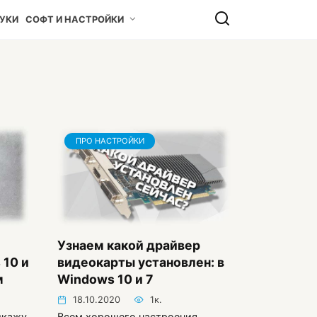
УКИ
СОФТ И НАСТРОЙКИ
ПРО НАСТРОЙКИ
Узнаем какой драйвер
 10 и
видеокарты установлен: в
м
Windows 10 и 7
18.10.2020
1к.
скажу
Всем хорошего настроения,