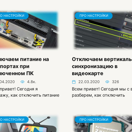
О НАСТРОЙКИ
ПРО НАСТРОЙКИ
лючаем питание на
Отключаем вертикал
портах при
синхронизацию в
люченном ПК
видеокарте
.04.2020
4.8к.
22.03.2020
326
привет! Сегодня я
Всем привет! Сегодня мы с 
ажу, как отключить питание
разберем, как отключить
О НАСТРОЙКИ
ПРО НАСТРОЙКИ