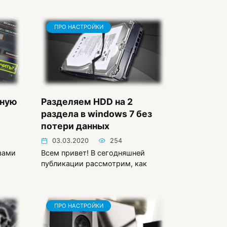
ПРО НАСТРОЙКИ
ьную
Разделяем HDD на 2
раздела в windows 7 без
потери данных
03.03.2020
254
вами
Всем привет! В сегодняшней
публикации рассмотрим, как
ПРО НАСТРОЙКИ