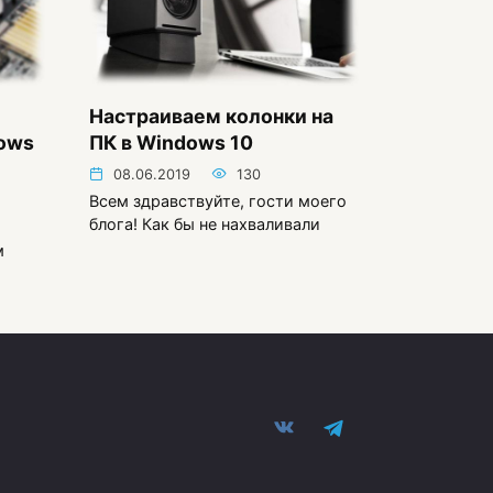
Настраиваем колонки на
dows
ПК в Windows 10
08.06.2019
130
Всем здравствуйте, гости моего
блога! Как бы не нахваливали
м