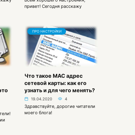
привет! Сегодня расскажу
ПРО НАСТРОЙКИ
Что такое MAC адрес
сетевой карты: как его
это
узнать и для чего менять?
19.04.2020
4
Здравствуйте, дорогие читатели
моего блога!
тели!
ции