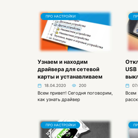
ПРО НАСТРОЙКИ
ПР
Узнаем и находим
Отк
драйвера для сетевой
USB 
карты и устанавливаем
вык
18.04.2020
200
07
Всем привет! Сегодня поговорим,
Всем 
как узнать драйвер
расск
ПРО НАСТРОЙКИ
ПР