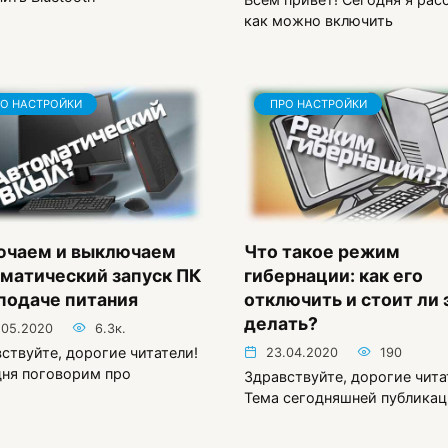
как можно включить
О НАСТРОЙКИ
ПРО НАСТРОЙКИ
ючаем и выключаем
Что такое режим
матический запуск ПК
гибернации: как его
подаче питания
отключить и стоит ли 
делать?
.05.2020
6.3к.
ствуйте, дорогие читатели!
23.04.2020
190
ня поговорим про
Здравствуйте, дорогие чита
Тема сегодняшней публика