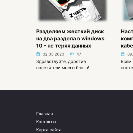
Разделяем жесткий диск
Наст
на два раздела в windows
комп
10 – не теряя данных
каб
02.03.2020
47
09
Здравствуйте, дорогие
Всем 
посетители моего блога!
посте
Пагинация
записей
Главная
Контакты
Карта сайта