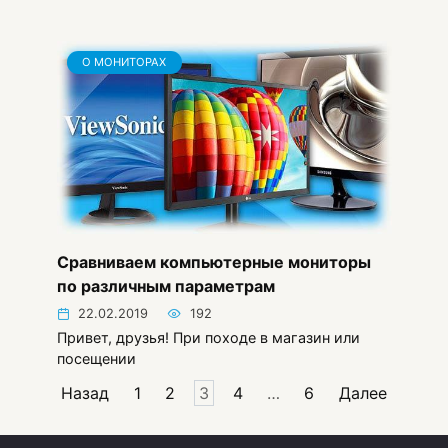
О МОНИТОРАХ
Сравниваем компьютерные мониторы
по различным параметрам
22.02.2019
192
Привет, друзья! При походе в магазин или
посещении
Пагинация
Назад
1
2
3
4
…
6
Далее
записей