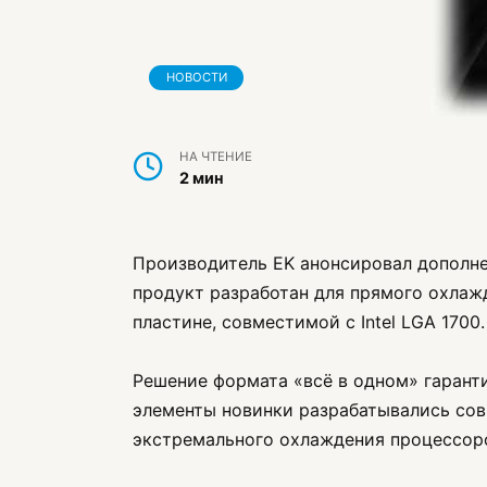
НОВОСТИ
НА ЧТЕНИЕ
2 мин
Производитель EK анонсировал дополнен
продукт разработан для прямого охла
пластине, совместимой с Intel LGA 1700.
Решение формата «всё в одном» гарант
элементы новинки разрабатывались сов
экстремального охлаждения процессор