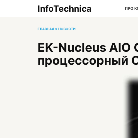
Перейти
InfoTechnica
ПРО 
к
содержанию
ГЛАВНАЯ
»
НОВОСТИ
EK-Nucleus AIO 
процессорный 