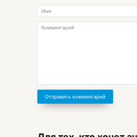
Имя
*
Комментарий
Для тех, кто хочет 