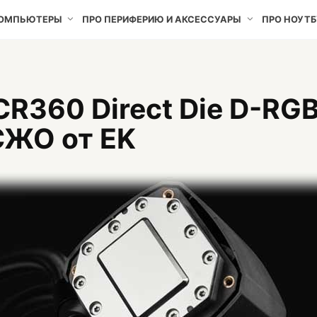
КОМПЬЮТЕРЫ
ПРО ПЕРИФЕРИЮ И АКСЕССУАРЫ
ПРО НОУТБ
CR360 Direct Die D-RG
СЖО от EK