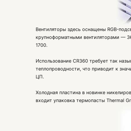
Вентиляторы здесь оснащены RGB-подсв
крупноформатными вентиляторами — 360
1700.
Использование CR360 требует так назы
теплопроводности, что приводит к зн
ЦП.
Холодная пластина в новинке никелиров
входит упаковка термопасты Thermal Gri