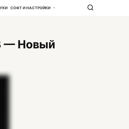
УКИ
СОФТ И НАСТРОЙКИ
B — Новый