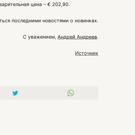
арительная цена – € 202,90.
ться последними новостями о новинках.
С уважением,
Андрей Андреев
.
Источник