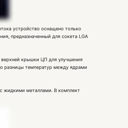
отока устройство оснащено только
ния, предназначенный для сокета LGA
е верхней крышки ЦП для улучшения
ию разницы температур между ядрами
 с жидкими металлами. В комплект