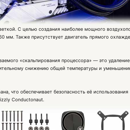
еткой. С целью создания наиболее мощного воздухоп
 мм. Также присутствует двигатель прямого охлажде
ваемого «скальпирования процессора» — это удалени
ачительному снижению общей температуры и уменьшен
ана, что обеспечивает безопасность её использования
zzly Conductonaut.