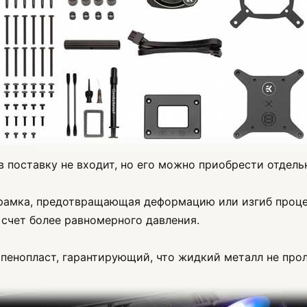
 поставку не входит, но его можно приобрести отдельн
 рамка, предотвращающая деформацию или изгиб проц
счет более равномерного давления.
 пенопласт, гарантирующий, что жидкий металл не про