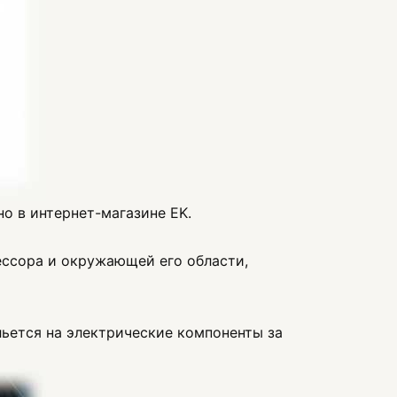
о в интернет-магазине EK.
ессора и окружающей его области,
льется на электрические компоненты за