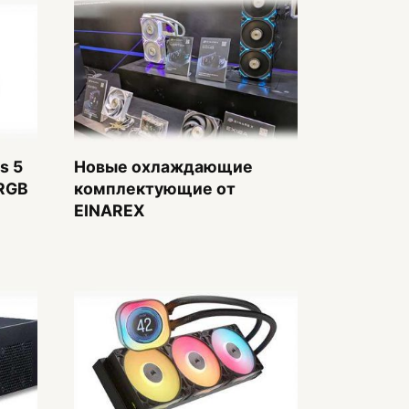
s 5
Новые охлаждающие
ARGB
комплектующие от
EINAREX