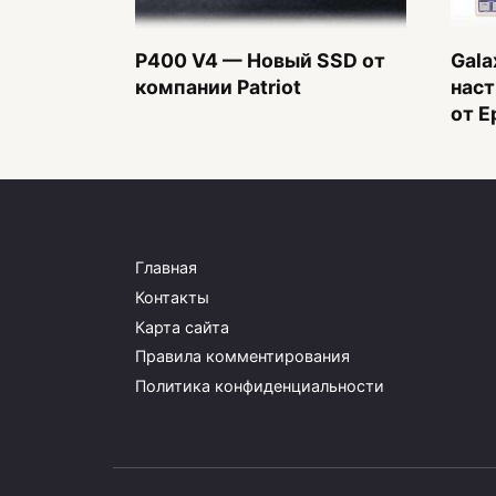
P400 V4 — Новый SSD от
Gala
компании Patriot
наст
от E
Главная
Контакты
Карта сайта
Правила комментирования
Политика конфиденциальности