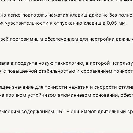
жно легко повторять нажатия клавиш даже не без полно
я чувствительности к отпусканию клавиш в 0,05 мм.
 веб программным обеспечением для настройки важны
ала в продукте новую технологию, в которой использу
 с повышенной стабильностью и сохранением точност
ее значение для точности нажатия и скорости отклика
 на прочном устойчивом алюминиевом основании, обес
 высоким содержанием ПБТ – они имеют длительный ср