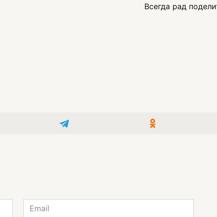
Всегда рад подели
Email
*