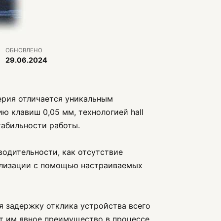
ОБНОВЛЕНО
29.06.2024
ерия отличается уникальным
ю клавиш 0,05 мм, технологией hall
табильности работы.
водительности, как отсутствие
нализации с помощью настраиваемых
я задержку отклика устройства всего
ает им явное преимущество в процессе.