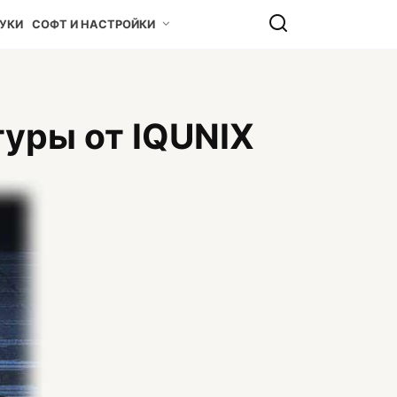
УКИ
СОФТ И НАСТРОЙКИ
уры от IQUNIX