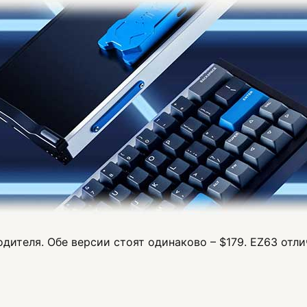
дителя. Обе версии стоят одинаково – $179. EZ63 отл