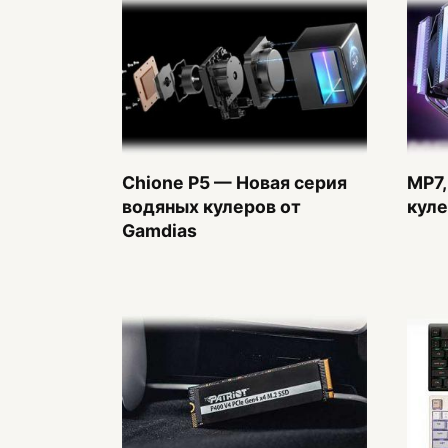
Chione P5 — Новая серия
MP7,
водяных кулеров от
куле
Gamdias