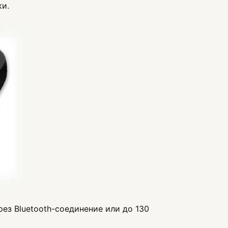
и.
рез Bluetooth-соединение или до 130