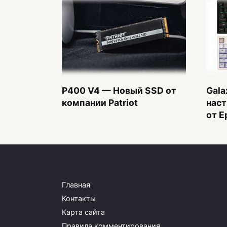
P400 V4 — Новый SSD от
Gala
компании Patriot
наст
от E
Главная
Контакты
Карта сайта
Правила комментирования