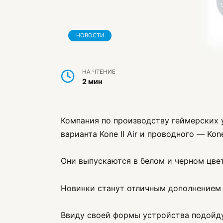
НОВОСТИ
НА ЧТЕНИЕ
2 мин
Компания по производству геймерских у
варианта Kone II Air и проводного — Kone 
Они выпускаются в белом и черном цвет
Новинки станут отличным дополнением 
Ввиду своей формы устройства подойдут