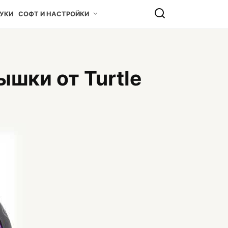
УКИ
СОФТ И НАСТРОЙКИ
мышки от Turtle