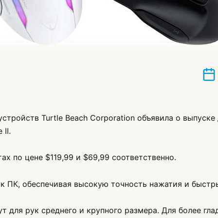
стройств Turtle Beach Corporation объявила о выпуск
II.
ах по цене $119,99 и $69,99 соответственно.
к ПК, обеспечивая высокую точность нажатия и быстр
 для рук среднего и крупного размера. Для более гла