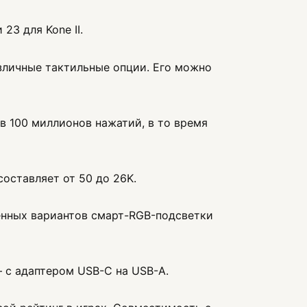
23 для Kone II.
зличные тактильные опции. Его можно
в 100 миллионов нажатий, в то время
оставляет от 50 до 26K.
енных вариантов смарт-RGB-подсветки
– с адаптером USB-C на USB-A.