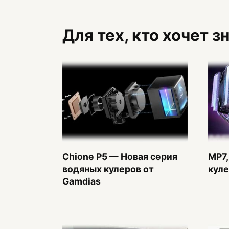
Для тех, кто хочет 
Chione P5 — Новая серия
MP7,
водяных кулеров от
куле
Gamdias