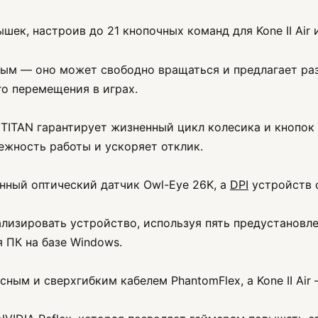
к, настроив до 21 кнопочных команд для Kone II Air и 
ым — оно может свободно вращаться и предлагает ра
го перемещения в играх.
TITAN гарантирует жизненный цикл колесика и кнопок 
ежность работы и ускоряет отклик.
нный оптический датчик Owl-Eye 26K, а
DPI
устройств с
лизировать устройство, используя пять предустановл
 ПК на базе Windows.
ным и сверхгибким кабелем PhantomFlex, а Kone II Air 