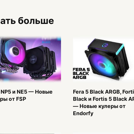
знать больше
 NP5 и NE5 — Новые
Fera 5 Black ARGB, Forti
ры от FSP
Black и Fortis 5 Black 
— Новые кулеры от
Endorfy