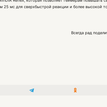
IDIA Reflex, которая позволяет геймерам повышать св
ем 25 мс для сверхбыстрой реакции и более высокой т
Всегда рад подели