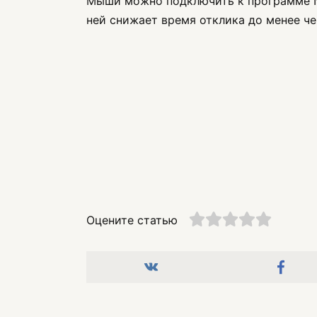
Мыши можно подключить к программе NV
ней снижает время отклика до менее ч
Оцените статью