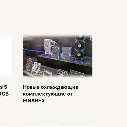
s 5
Новые охлаждающие
ARGB
комплектующие от
EINAREX