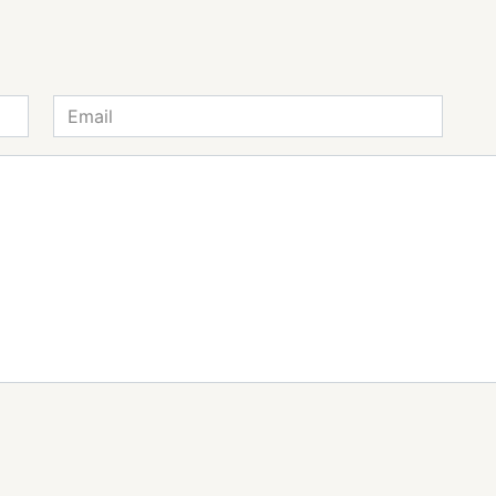
Email
*