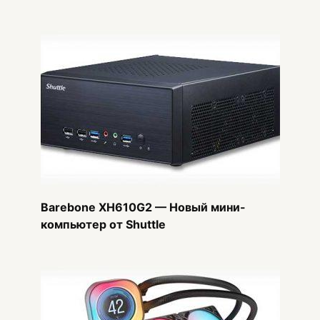
Barebone XH610G2 — Новый мини-
компьютер от Shuttle