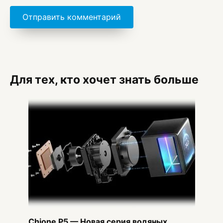
Для тех, кто хочет знать больше
Chione P5 — Новая серия водяных