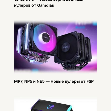
кулеров от Gamdias
MP7, NP5 и NE5 — Новые кулеры от FSP