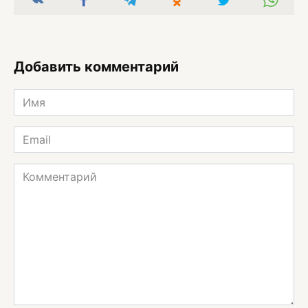
Добавить комментарий
Имя
*
Email
*
Комментарий