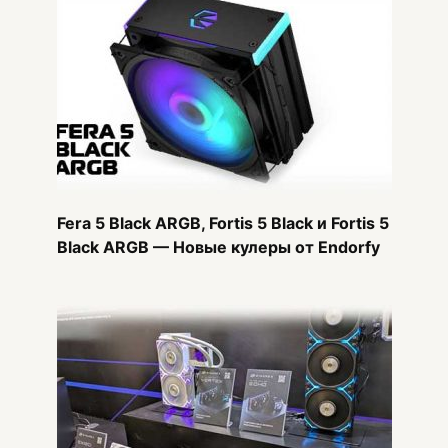
Fera 5 Black ARGB, Fortis 5 Black и Fortis 5
Black ARGB — Новые кулеры от Endorfy