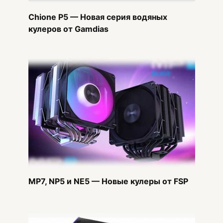
Chione P5 — Новая серия водяных
кулеров от Gamdias
MP7, NP5 и NE5 — Новые кулеры от FSP