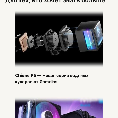
Для тех, кто хочет знать больше
Chione P5 — Новая серия водяных
кулеров от Gamdias