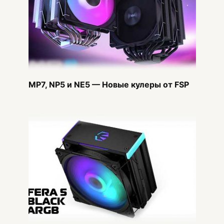
MP7, NP5 и NE5 — Новые кулеры от FSP