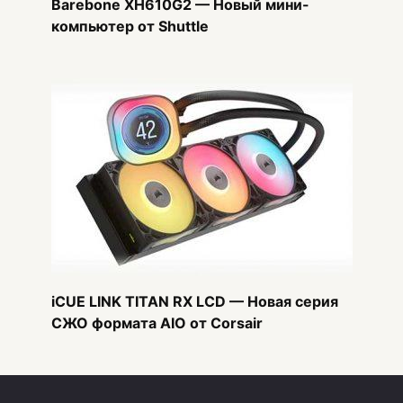
Barebone XH610G2 — Новый мини-
компьютер от Shuttle
iCUE LINK TITAN RX LCD — Новая серия
СЖО формата AIO от Corsair