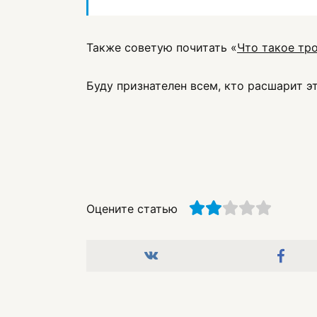
Также советую почитать «
Что такое тро
Буду признателен всем, кто расшарит э
Оцените статью