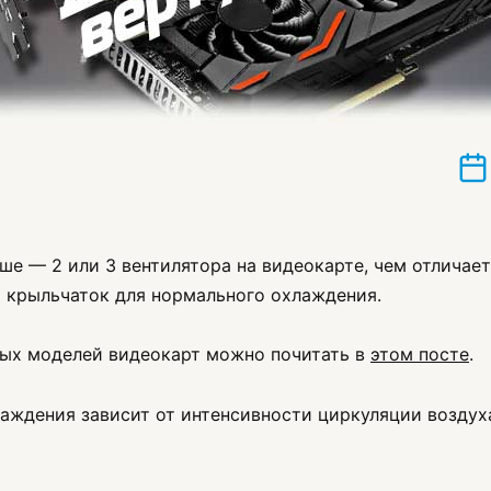
чше — 2 или 3 вентилятора на видеокарте, чем отличает
о крыльчаток для нормального охлаждения.
ных моделей видеокарт можно почитать в
этом посте
.
ждения зависит от интенсивности циркуляции воздуха