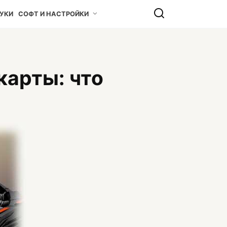
УКИ
СОФТ И НАСТРОЙКИ
карты: что