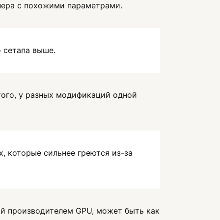
лера с похожими параметрами.
о сетапа выше.
того, у разных модификаций одной
, которые сильнее греются из-за
й производителем GPU, может быть как