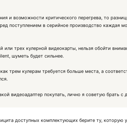
ния и возможности критического перегрева, то разни
ред поступлением в серийное производство каждая м
й или трех кулерной видеокарты, нельзя обойти внима
lent, шуметь будет сильнее.
как трем кулерам требуется больше места, а соответст
лся.
какой видеоадаптер покупать, лично я советую брать с 
фицита доступных комплектующих берите ту, которую у