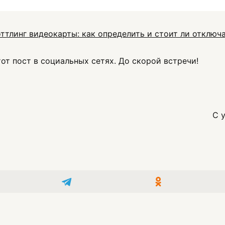
ттлинг видеокарты: как определить и стоит ли отключ
тот пост в социальных сетях. До скорой встречи!
С 