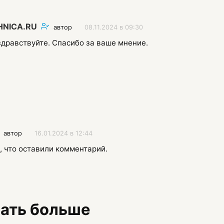
HNICA.RU
автор
08.11.2024 в 09:30
здравствуйте. Спасибо за ваше мнение.
автор
16.01.2024 в 12:44
, что оставили комментарий.
знать больше