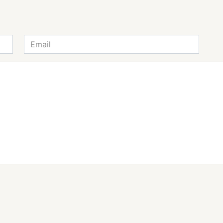
Email
*