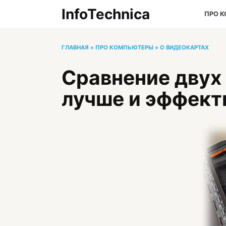
Перейти
InfoTechnica
ПРО 
к
содержанию
ГЛАВНАЯ
»
ПРО КОМПЬЮТЕРЫ
»
О ВИДЕОКАРТАХ
Сравнение двух 
лучше и эффект