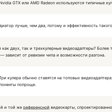
Nvidia GTX или AMD Radeon используются типичные ку
диатор лучше, чем два, потому и эффективность таког
 как двух, так и трехкулерные видеоадаптеры? Более 
 — зависит от ревизии чипа и возможности разгона.
Три кулера обычно ставятся на топовых видеоадаптерах
поненты попроще.
ой и той же
референсной
видеокарты, спроектированно