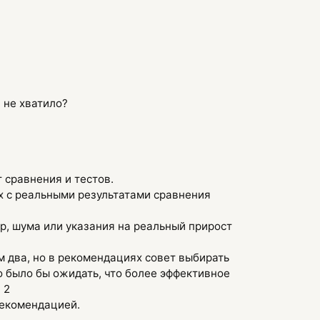
 не хватило?
 сравнения и тестов.
ых с реальными результатами сравнения
р, шума или указания на реальный прирост
ем два, но в рекомендациях совет выбирать
о было бы ожидать, что более эффективное
 2
 рекомендацией.