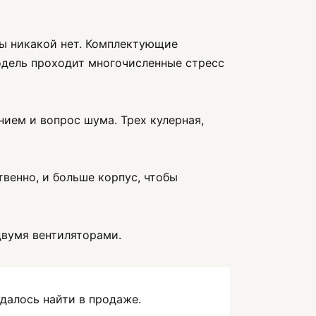
цы никакой нет. Комплектующие
одель проходит многочисленные стресс
нием и вопрос шума. Трех кулерная,
венно, и больше корпус, чтобы
двумя вентиляторами.
далось найти в продаже.