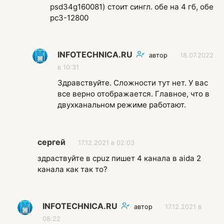
psd34g160081) стоит сингл. обе на 4 гб, обе
pc3-12800
INFOTECHNICA.RU
автор
18.07.2022
в 10:31
Здравствуйте. Сложности тут нет. У вас
все верно отображается. Главное, что в
двухканальном режиме работают.
сергей
17.12.2021 в 02:03
здраствуйте в cpuz пишет 4 канала в aida 2
канала как так то?
INFOTECHNICA.RU
автор
17.12.2021 в
08:22