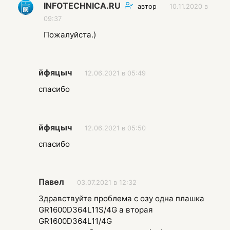
INFOTECHNICA.RU
автор
10.11.2020 в
09:37
Пожалуйста.)
йфяцыч
12.06.2021 в 05:49
спасибо
йфяцыч
12.06.2021 в 05:50
спасибо
Павел
03.07.2021 в 12:32
Здравствуйте проблема с озу одна плашка
GR1600D364L11S/4G а вторая
GR1600D364L11/4G