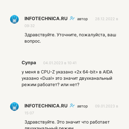
INFOTECHNICA.RU
автор
28.12.2022 в
09:32
Здравствуйте. Уточните, пожалуйста, ваш
вопрос.
Супра
04.01.2023 в 10:41
у меня в CPU-Z указано «2x 64-bit» в AIDA
указано «Dual» это значит двухканальный
режим рабоатет? или нет?
INFOTECHNICA.RU
автор
09.01.2023 в
15:07
Здравствуйте. Это значит что работает
двухканальный режим.