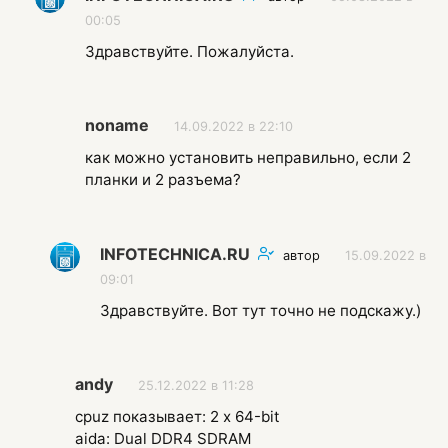
00:05
Здравствуйте. Пожалуйста.
noname
14.09.2022 в 22:10
как можно установить неправильно, если 2
планки и 2 разъема?
INFOTECHNICA.RU
автор
15.09.2022 в
09:01
Здравствуйте. Вот тут точно не подскажу.)
andy
25.12.2022 в 11:28
cpuz показывает: 2 х 64-bit
aida: Dual DDR4 SDRAM