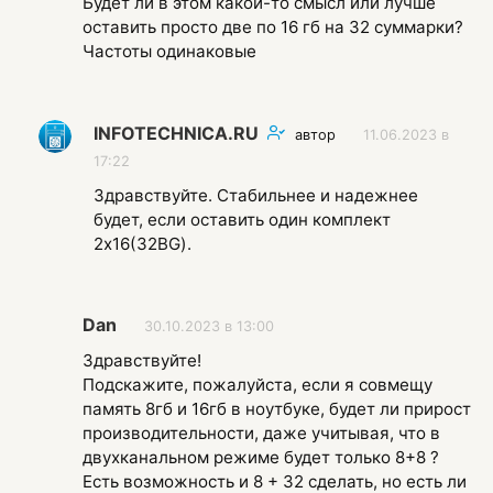
Будет ли в этом какой-то смысл или лучше
оставить просто две по 16 гб на 32 суммарки?
Частоты одинаковые
INFOTECHNICA.RU
автор
11.06.2023 в
17:22
Здравствуйте. Стабильнее и надежнее
будет, если оставить один комплект
2х16(32BG).
Dan
30.10.2023 в 13:00
Здравствуйте!
Подскажите, пожалуйста, если я совмещу
память 8гб и 16гб в ноутбуке, будет ли прирост
производительности, даже учитывая, что в
двухканальном режиме будет только 8+8 ?
Есть возможность и 8 + 32 сделать, но есть ли