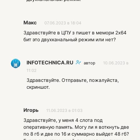
Макс
07.06.2023 в 18:04
Здравствуйте в ЦПУ з пишет в мемори 2х64
бит это двухканальный режим или нет?
INFOTECHNICA.RU
автор
10.06.2023 в
11:02
Здравствуйте. Отправьте, пожалуйста,
скриншот.
Игорь
11.06.2023 в 01:03
Здравствуйте, у меня 4 слота под
оперативную память. Могу ли я воткнуть две
по 8 гб и две по 16 и суммарно выйдет 48 гб?