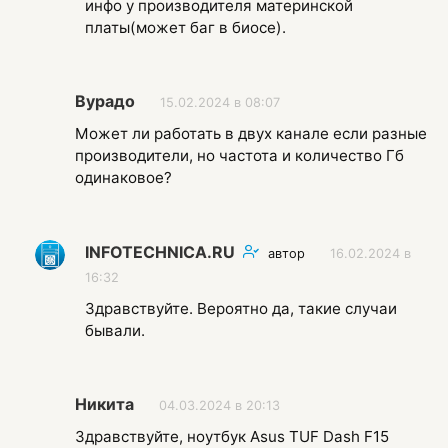
инфо у производителя материнской
платы(может баг в биосе).
Вурадо
15.02.2024 в 08:07
Может ли работать в двух канале если разные
производители, но частота и количество Гб
одинаковое?
INFOTECHNICA.RU
автор
16.02.2024 в
16:32
Здравствуйте. Вероятно да, такие случаи
бывали.
Никита
04.03.2024 в 20:13
Здравствуйте, ноутбук Asus TUF Dash F15