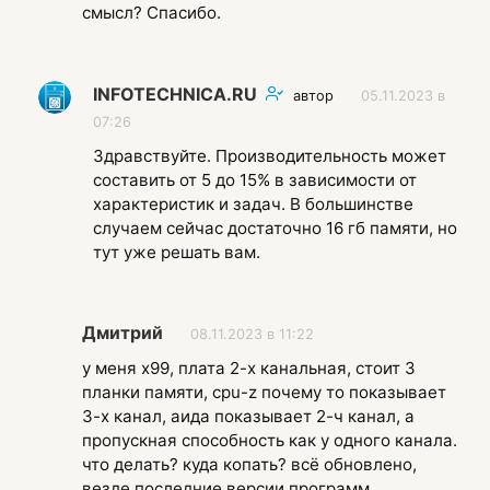
смысл? Спасибо.
INFOTECHNICA.RU
автор
05.11.2023 в
07:26
Здравствуйте. Производительность может
составить от 5 до 15% в зависимости от
характеристик и задач. В большинстве
случаем сейчас достаточно 16 гб памяти, но
тут уже решать вам.
Дмитрий
08.11.2023 в 11:22
у меня x99, плата 2-х канальная, стоит 3
планки памяти, cpu-z почему то показывает
3-х канал, аида показывает 2-ч канал, а
пропускная способность как у одного канала.
что делать? куда копать? всё обновлено,
везде последние версии программ.