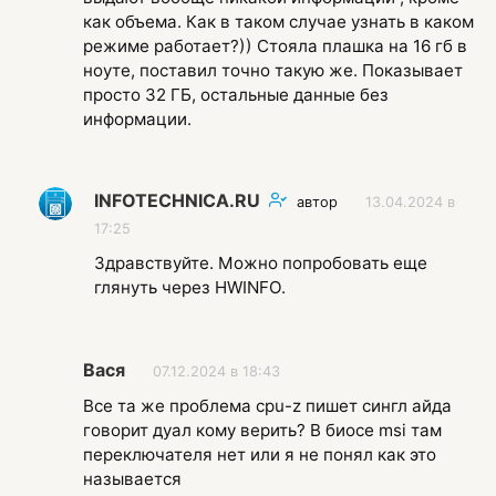
как объема. Как в таком случае узнать в каком
режиме работает?)) Стояла плашка на 16 гб в
ноуте, поставил точно такую же. Показывает
просто 32 ГБ, остальные данные без
информации.
INFOTECHNICA.RU
автор
13.04.2024 в
17:25
Здравствуйте. Можно попробовать еще
глянуть через HWINFO.
Вася
07.12.2024 в 18:43
Все та же проблема cpu-z пишет сингл айда
говорит дуал кому верить? В биосе msi там
переключателя нет или я не понял как это
называется