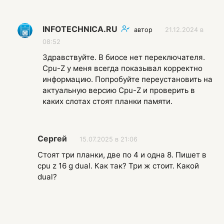
INFOTECHNICA.RU
автор
21.12.2024 в
08:52
Здравствуйте. В биосе нет переключателя.
Cpu-Z у меня всегда показывал корректно
информацию. Попробуйте переустановить на
актуальную версию Cpu-Z и проверить в
каких слотах стоят планки памяти.
Сергей
15.07.2025 в 21:06
Стоят три планки, две по 4 и одна 8. Пишет в
cpu z 16 g dual. Как так? Три ж стоит. Какой
dual?