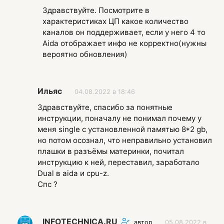
Здравствуйте. Посмотрите в
характеристиках ЦП какое количество
каналов он поддерживает, если у него 4 то
Aida отображает инфо не корректно(нужны
вероятно обновления)
Ильяс
04.08.2022 в 18:46
Здравствуйте, спасибо за понятные
инструкции, поначалу не понимал почему у
меня single с установленной памятью 8*2 gb,
но потом осознал, что неправильно установил
плашки в разъёмы материнки, почитал
инструкцию к ней, переставил, заработало
Dual в aida и cpu-z.
Спс ?
INFOTECHNICA.RU
автор
05.08.2022 в