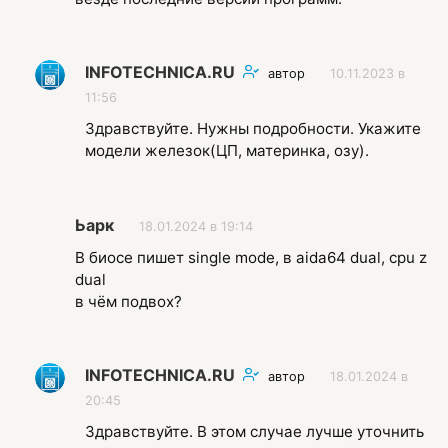
INFOTECHNICA.RU
автор
10.11.2023 в
11:56
Здравствуйте. Нужны подробности. Укажите
модели железок(ЦП, материнка, озу).
Ьарк
18.01.2024 в 19:14
В биосе пишет single mode, в aida64 dual, cpu z
dual
в чём подвох?
INFOTECHNICA.RU
автор
18.01.2024 в
20:45
Здравствуйте. В этом случае лучше уточнить