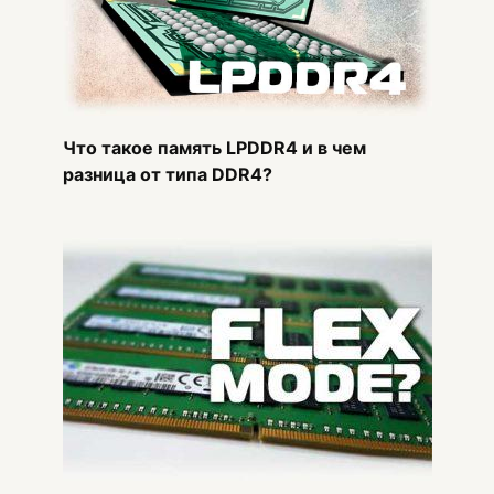
Что такое память LPDDR4 и в чем
разница от типа DDR4?