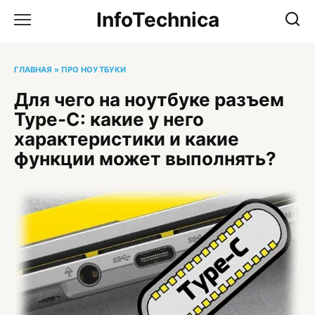
Перейти
InfoTechnica
к
содержанию
ГЛАВНАЯ
»
ПРО НОУТБУКИ
Для чего на ноутбуке разъем
Type-С: какие у него
характеристики и какие
функции может выполнять?