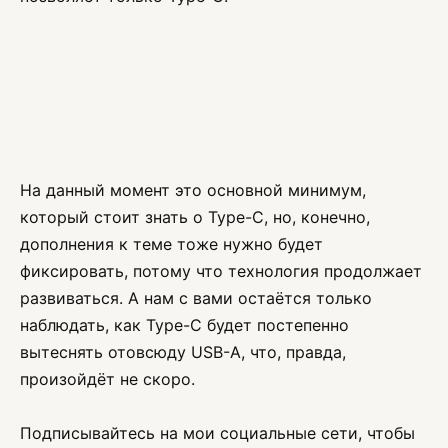
На данный момент это основной минимум,
который стоит знать о Type-C, но, конечно,
дополнения к теме тоже нужно будет
фиксировать, потому что технология продолжает
развиваться. А нам с вами остаётся только
наблюдать, как Type-C будет постепенно
вытеснять отовсюду USB-A, что, правда,
произойдёт не скоро.
Подписывайтесь на мои социальные сети, чтобы