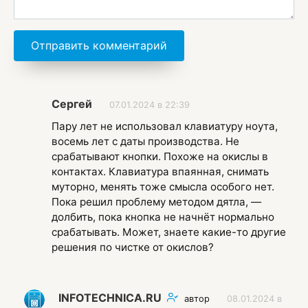
Сергей
07.01.2024 в 22:39
Пару лет не использовал клавиатуру ноута,
восемь лет с даты производства. Не
срабатывают кнопки. Похоже на окислы в
контактах. Клавиатура впаянная, снимать
муторно, менять тоже смысла особого нет.
Пока решил проблему методом дятла, —
долбить, пока кнопка не начнёт нормально
срабатывать. Может, знаете какие-то другие
решения по чистке от окислов?
INFOTECHNICA.RU
автор
08.01.2024 в