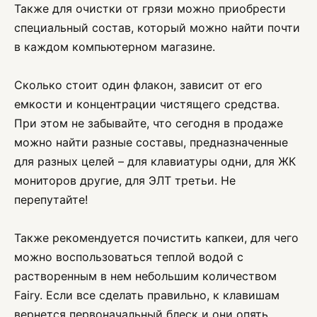
Также для очистки от грязи можно приобрести
специальный состав, который можно найти почти
в каждом компьютерном магазине.
Сколько стоит один флакон, зависит от его
емкости и концентрации чистящего средства.
При этом не забывайте, что сегодня в продаже
можно найти разные составы, предназначенные
для разных целей – для клавиатуры одни, для ЖК
мониторов другие, для ЭЛТ третьи. Не
перепутайте!
Также рекомендуется почистить капкеи, для чего
можно воспользоваться теплой водой с
растворенным в нем небольшим количеством
Fairy. Если все сделать правильно, к клавишам
вернется первоначальный блеск и они опять