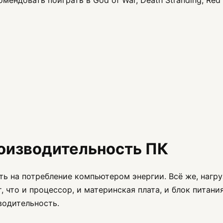
роизводительность ПК
ть на потребление компьютером энергии. Всё же, нагру
т, что и процессор, и материнская плата, и блок питан
водительность.