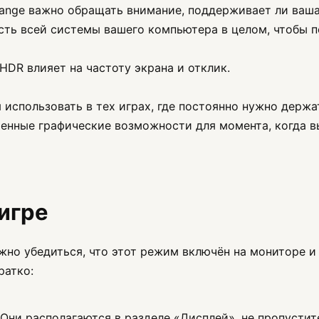
Range важно обращать внимание, поддерживает ли ваша
ть всей системы вашего компьютера в целом, чтобы по
HDR влияет на частоту экрана и отклик.
использовать в тех играх, где постоянно нужно держа
шенные графические возможности для момента, когда в
игре
жно убедиться, что этот режим включён на мониторе и 
ратко:
Они располагаются в разделе «Дисплей», не пропустит