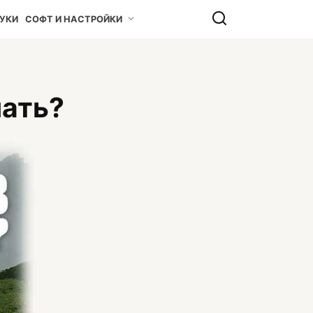
УКИ
СОФТ И НАСТРОЙКИ
чать?