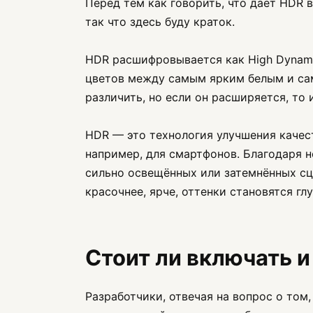
Перед тем как говорить, что дает HDR в
так что здесь буду краток.
HDR расшифровывается как High Dynami
цветов между самым ярким белым и са
различить, но если он расширяется, то
HDR — это технология улучшения качест
например, для смартфонов. Благодаря н
сильно освещённых или затемнённых сце
красочнее, ярче, оттенки становятся гл
Стоит ли включать и
Разработчики, отвечая на вопрос о том