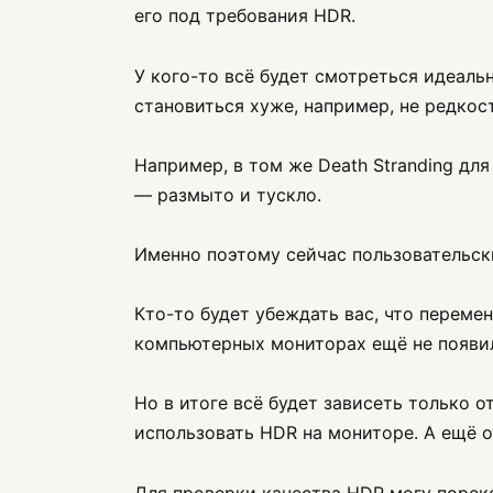
его под требования HDR.
У кого-то всё будет смотреться идеаль
становиться хуже, например, не редко
Например, в том же Death Stranding для 
— размыто и тускло.
Именно поэтому сейчас пользовательски
Кто-то будет убеждать вас, что переме
компьютерных мониторах ещё не появил
Но в итоге всё будет зависеть только 
использовать HDR на мониторе. А ещё о
Для проверки качества HDR могу порекоме