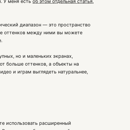
я. У меня есть
об этом отдельная статья
,
ический диапазон — это пространство
е оттенков между ними вы можете
.
пных, но и маленьких экранах,
ют больше оттенков, а объекты на
идео и играм выглядеть натуральнее,
дете использовать расширенный