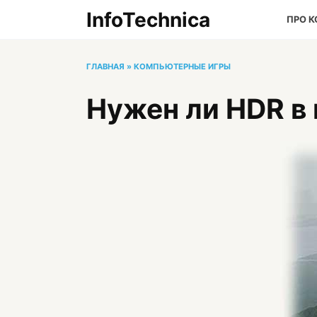
Перейти
InfoTechnica
ПРО 
к
содержанию
ГЛАВНАЯ
»
КОМПЬЮТЕРНЫЕ ИГРЫ
Нужен ли HDR в 