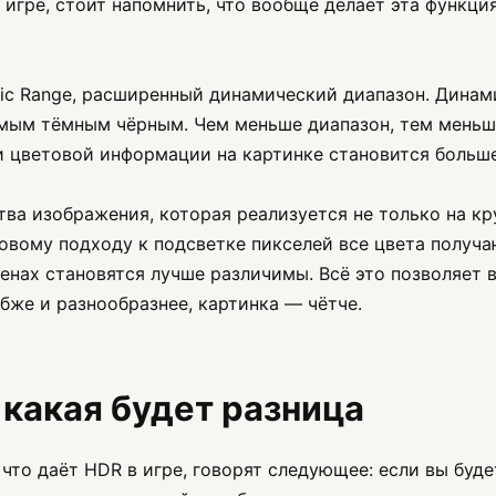
 игре, стоит напомнить, что вообще делает эта функци
c Range, расширенный динамический диапазон. Динам
мым тёмным чёрным. Чем меньше диапазон, тем меньш
 и цветовой информации на картинке становится больше
ва изображения, которая реализуется не только на кру
овому подходу к подсветке пикселей все цвета получа
нах становятся лучше различимы. Всё это позволяет в
убже и разнообразнее, картинка — чётче.
 какая будет разница
, что даёт HDR в игре, говорят следующее: если вы бу