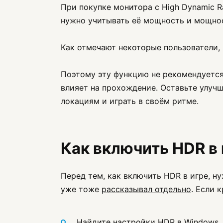
При покупке монитора с High Dynamic 
нужно учитывать её мощность и мощнос
Как отмечают некоторые пользователи, 
Поэтому эту функцию не рекомендуется 
влияет на прохождение. Оставьте улуч
локациям и играть в своём ритме.
Как включить HDR в 
Перед тем, как включить HDR в игре, ну
уже тоже
рассказывал отдельно
. Если к
Найдите настройки HDR в Windows. 