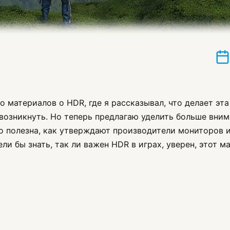
о материалов о HDR, где я рассказывал, что делает эта
возникнуть. Но теперь предлагаю уделить больше вним
о полезна, как утверждают производители мониторов и
ли бы знать, так ли важен HDR в играх, уверен, этот м