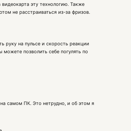
 видеокарта эту технологию. Также
том не расстраиваться из-за фризов.
ть руку на пульсе и скорость реакции
ы можете позволить себе погулять по
на самом ПК. Это нетрудно, и об этом я
е.