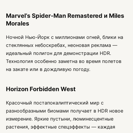
Marvel’s Spider-Man Remastered и Miles
Morales
Ночной Нью-Йорк с миллионами огней, блики на
стеклянных небоскребах, неоновая реклама —
идеальный полигон для демонстрации HDR.
Технология особенно заметна во время полетов
на закате или в дождливую погоду.
Horizon Forbidden West
Красочный постапокалиптический мир с
разнообразными биомами получает в HDR новое
измерение. Яркие пустыни, люминесцентные
растения, эффектные спецэффекты — каждая