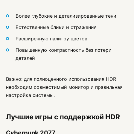
Более глубокие и детализированные тени
Естественные блики и отражения
Расширенную палитру цветов
Повышенную контрастность без потери
деталей
Важно: для полноценного использования HDR
необходим совместимый монитор и правильная
настройка системы.
Лучшие игры с поддержкой HDR
Cyberpunk 2077