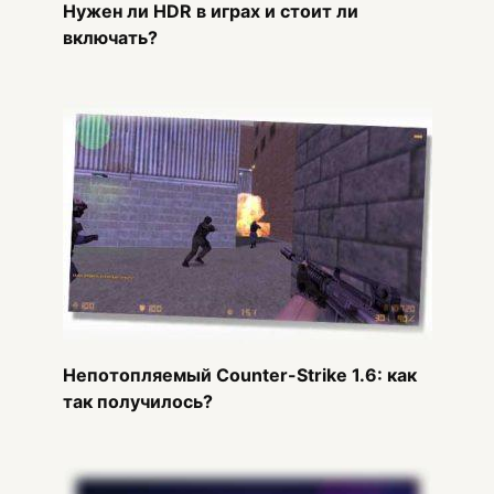
Нужен ли HDR в играх и стоит ли
включать?
Непотопляемый Counter-Strike 1.6: как
так получилось?