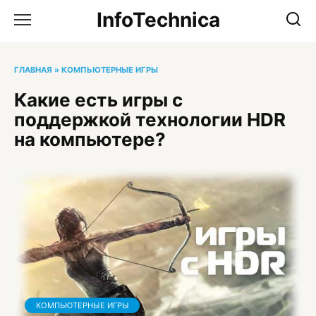
Перейти
InfoTechnica
к
содержанию
ГЛАВНАЯ
»
КОМПЬЮТЕРНЫЕ ИГРЫ
Какие есть игры с
поддержкой технологии HDR
на компьютере?
КОМПЬЮТЕРНЫЕ ИГРЫ