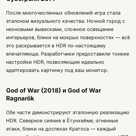
После многочисленных обновлений игра стала
эталоном визуального качества. Ночной город с
неоновыми вывесками, сложное освещение
интерьеров, блики на мокрых поверхностях — всё
это раскрывается в HDR по-настоящему
впечатляюще. Разработчики предоставили тонкие
настройки HDR, позволяющие идеально
адаптировать картинку под ваш монитор.
God of War (2018) и God of War
Ragnarök
Обе части демонстрируют эталонную реализацию
HDR. Северное сияние в Ётунхейме, огненные
атаки, блики на доспехах Кратоса — каждый