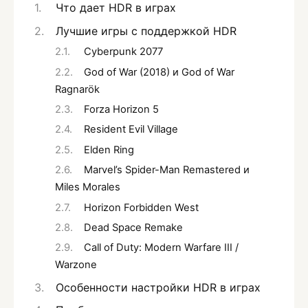
Что дает HDR в играх
Лучшие игры с поддержкой HDR
Cyberpunk 2077
God of War (2018) и God of War
Ragnarök
Forza Horizon 5
Resident Evil Village
Elden Ring
Marvel’s Spider-Man Remastered и
Miles Morales
Horizon Forbidden West
Dead Space Remake
Call of Duty: Modern Warfare III /
Warzone
Особенности настройки HDR в играх