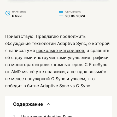
НА ЧТЕНИЕ
ОБНОВЛЕНО
6 мин
20.05.2024
Приветствую! Предлагаю продолжить
обсуждение технологии Adaptive Sync, о которой
я написал уже
несколько материалов
, и сравнить
её с другими инструментами улучшения графики
на мониторах игровых компьютеров. С FreeSync
от AMD мы её уже сравнили, а сегодня возьмём
не менее популярный G Sync и узнаем, кто
победит в битве Adaptive Sync vs G Sync.
Содержание
Что такое Adaptive Sync