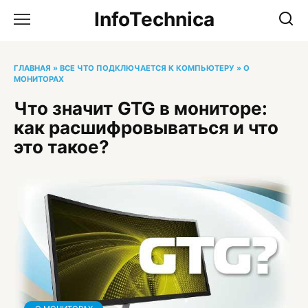
Перейти
InfoTechnica
к
содержанию
ГЛАВНАЯ
»
ВСЕ ЧТО ПОДКЛЮЧАЕТСЯ К КОМПЬЮТЕРУ
»
О
МОНИТОРАХ
Что значит GTG в мониторе:
как расшифровываться и что
это такое?