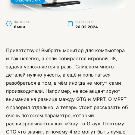
О МОНИТОРАХ
НА ЧТЕНИЕ
ОБНОВЛЕНО
6 мин
26.02.2024
Приветствую! Выбрать монитор для компьютера
и так нелегко, а если собирается игровой ПК,
задача усложняется в разы. Слишком много
деталей нужно учесть, а ещё и попытаться
разобраться в том, в чём иногда не могут сами
производители. Например, не все акцентируют
внимание на разнице между GTG и MPRT. О MPRT
я говорил отдельно, а теперь стоит рассказать об
очень похожем параметре, который
расшифровывается как «Gray To Gray». Поэтому
GTG что значит, и почему 4 мс могут быть лучше,