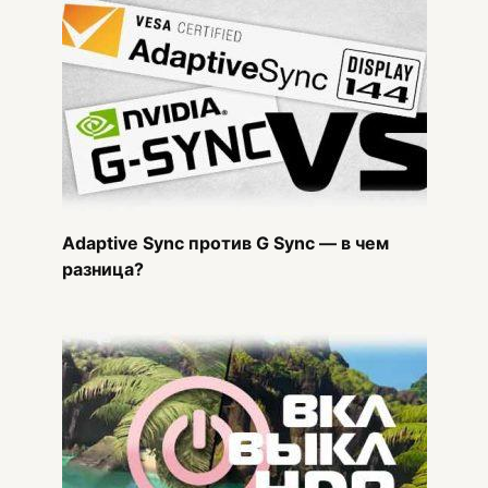
Adaptive Sync против G Sync — в чем
разница?